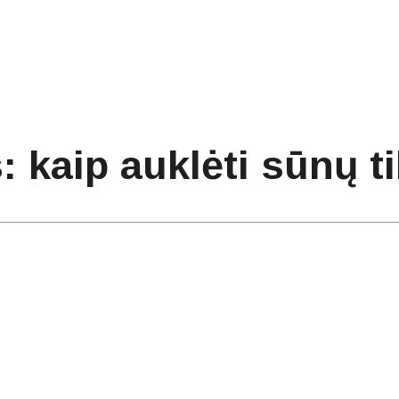
 kaip auklėti sūnų ti