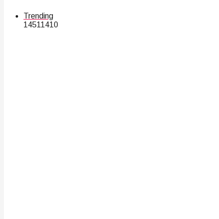
Trending
145
114
10