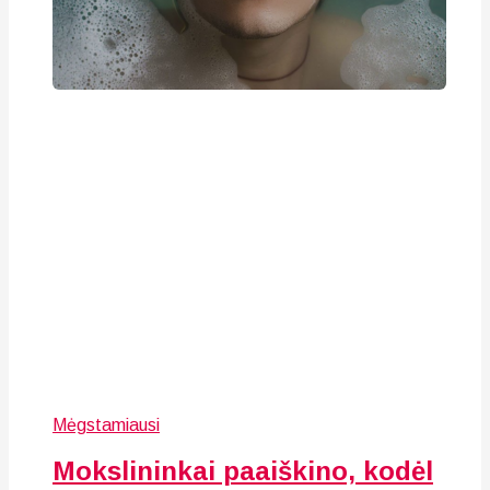
Mėgstamiausi
Mokslininkai paaiškino, kodėl