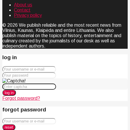
About us
Contact
Privacy policy
© 2026 We publish reliable and the most recent news from
Vilnius, Kaunas, Klaipėda and entire Lithuania. We also
publish material on the topics of history, entertainment and
culinary created by the journalists of our desk as well as
independent authors.
log in
log in
Forgot password?
forgot password
reset