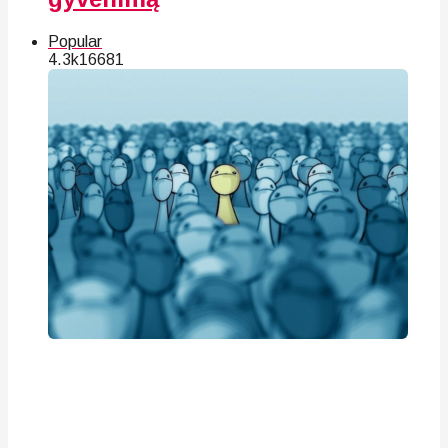
Popular
4.3k
166
81