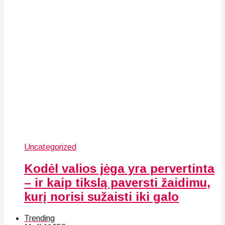
Uncategorized
Kodėl valios jėga yra pervertinta
– ir kaip tikslą paversti žaidimu,
kurį norisi sužaisti iki galo
Trending