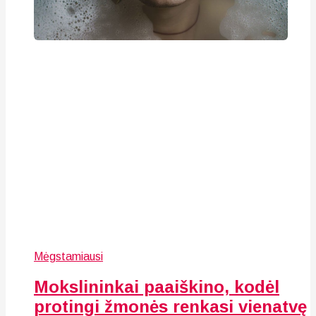
Mėgstamiausi
Mokslininkai paaiškino, kodėl
protingi žmonės renkasi vienatvę