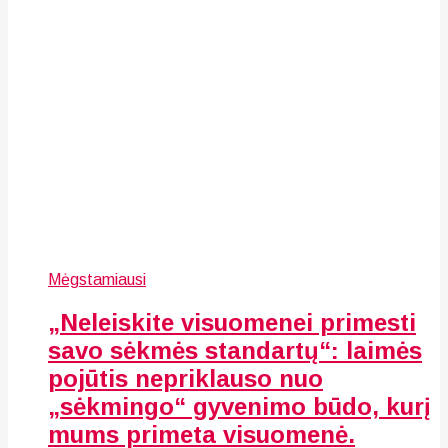
Mėgstamiausi
„Neleiskite visuomenei primesti
savo sėkmės standartų“: laimės
pojūtis nepriklauso nuo
„sėkmingo“ gyvenimo būdo, kurį
mums primeta visuomenė.