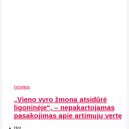
Istorijos
„Vieno vyro žmona atsidūrė
ligoninėje“, – nepakartojamas
pasakojimas apie artimųjų vertę
Hot