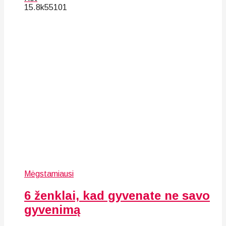
15.8k
55
101
Mėgstamiausi
6 ženklai, kad gyvenate ne savo
gyvenimą