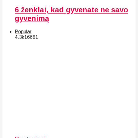
6 ženklai, kad gyvenate ne savo
gyvenimą
Popular
4.3k
166
81