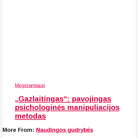
Mėgstamiausi
„Gazlaitingas“: pavojingas
psichologinės manipuliacijos
metodas
More From:
Naudingos gudrybės