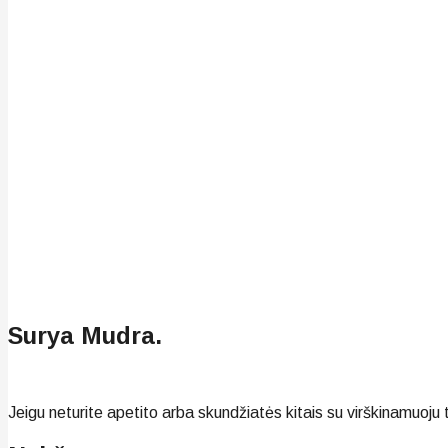
Surya Mudra.
Jeigu neturite apetito arba skundžiatės kitais su virškinamuoju