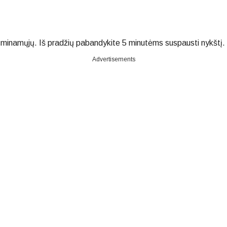
sminamųjų. Iš pradžių pabandykite 5 minutėms suspausti nykštį.
Advertisements