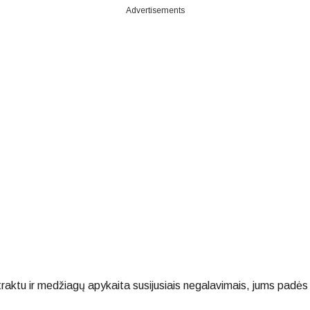
Advertisements
 traktu ir medžiagų apykaita susijusiais negalavimais, jums padės