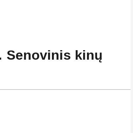
… Senovinis kinų