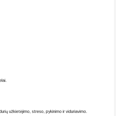
lai.
urių užkietėjimo, streso, pykinimo ir viduriavimo.