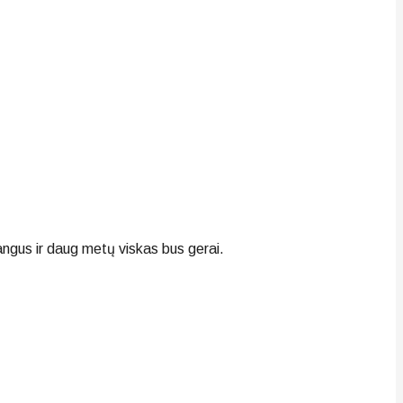
langus ir daug metų viskas bus gerai.