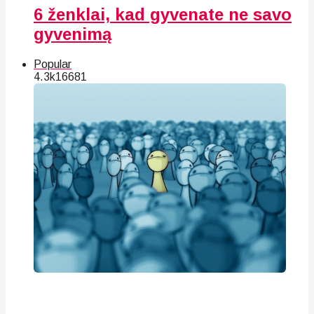
6 ženklai, kad gyvenate ne savo
gyvenimą
Popular
4.3k
166
81