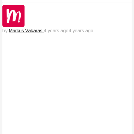
by
Markus Vakaras
4 years ago
4 years ago