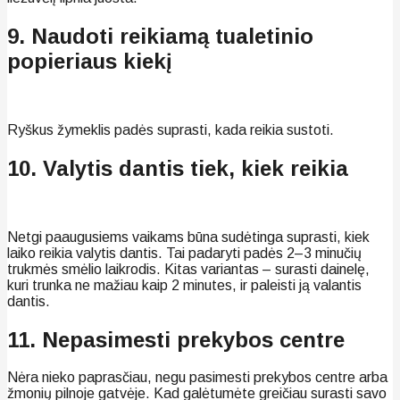
9. Naudoti reikiamą tualetinio
popieriaus kiekį
Ryškus žymeklis padės suprasti, kada reikia sustoti.
10. Valytis dantis tiek, kiek reikia
Netgi paaugusiems vaikams būna sudėtinga suprasti, kiek
laiko reikia valytis dantis. Tai padaryti padės 2–3 minučių
trukmės smėlio laikrodis. Kitas variantas – surasti dainelę,
kuri trunka ne mažiau kaip 2 minutes, ir paleisti ją valantis
dantis.
11. Nepasimesti prekybos centre
Nėra nieko paprasčiau, negu pasimesti prekybos centre arba
žmonių pilnoje gatvėje. Kad galėtumėte greičiau surasti savo