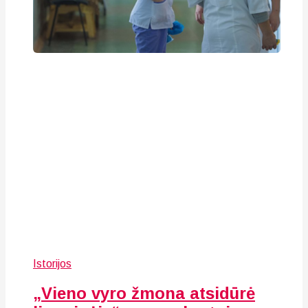
Istorijos
„Vieno vyro žmona atsidūrė