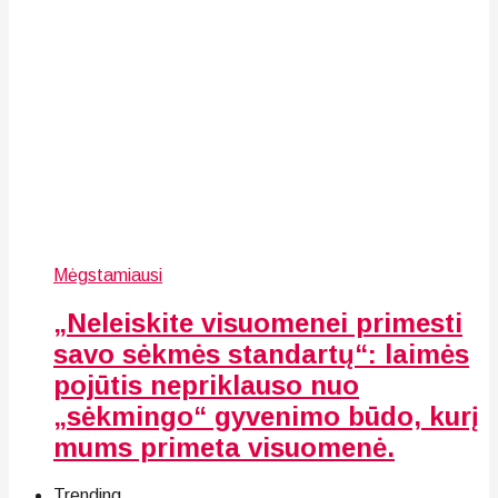
Mėgstamiausi
„Neleiskite visuomenei primesti
savo sėkmės standartų“: laimės
pojūtis nepriklauso nuo
„sėkmingo“ gyvenimo būdo, kurį
mums primeta visuomenė.
Trending