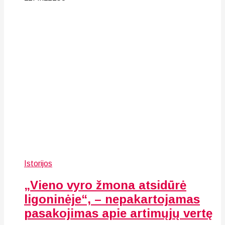
Istorijos
„Vieno vyro žmona atsidūrė
ligoninėje“, – nepakartojamas
pasakojimas apie artimųjų vertę