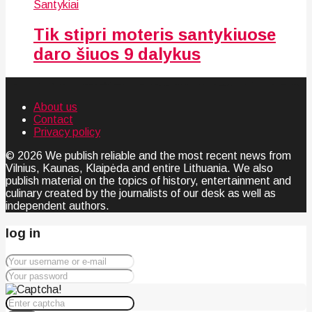
Santykiai
Tik stipri moteris santykiuose
daro šiuos 9 dalykus
About us
Contact
Privacy policy
© 2026 We publish reliable and the most recent news from
Vilnius, Kaunas, Klaipėda and entire Lithuania. We also
publish material on the topics of history, entertainment and
culinary created by the journalists of our desk as well as
independent authors.
log in