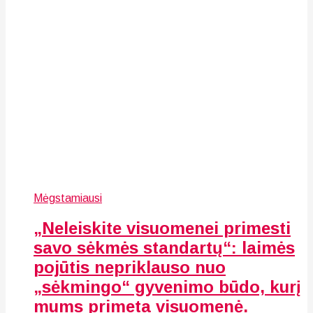
Mėgstamiausi
„Neleiskite visuomenei primesti
savo sėkmės standartų“: laimės
pojūtis nepriklauso nuo
„sėkmingo“ gyvenimo būdo, kurį
mums primeta visuomenė.