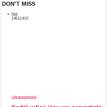
DON'T MISS
Hot
145
114
10
Uncategorized