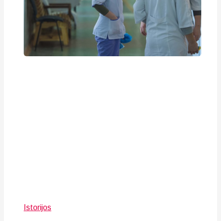
Istorijos