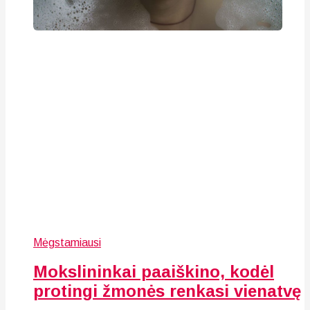
Mėgstamiausi
Mokslininkai paaiškino, kodėl
protingi žmonės renkasi vienatvę