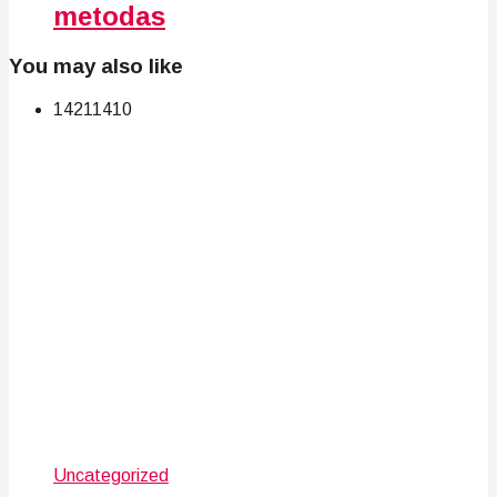
metodas
You may also like
142
114
10
Uncategorized