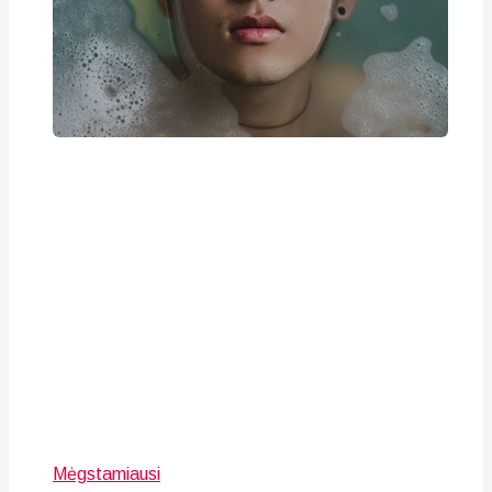
Mėgstamiausi