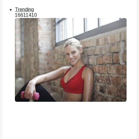
Trending
166
114
10