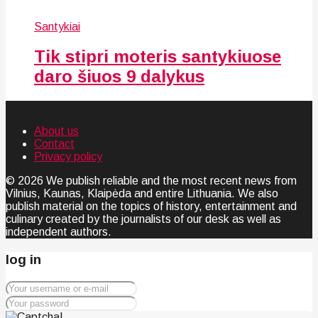
Santykiai
Tik stipri moteris santykiuose
daro šiuos 9 dalykus
About us
Contact
Privacy policy
© 2026 We publish reliable and the most recent news from
Vilnius, Kaunas, Klaipėda and entire Lithuania. We also
publish material on the topics of history, entertainment and
culinary created by the journalists of our desk as well as
independent authors.
log in