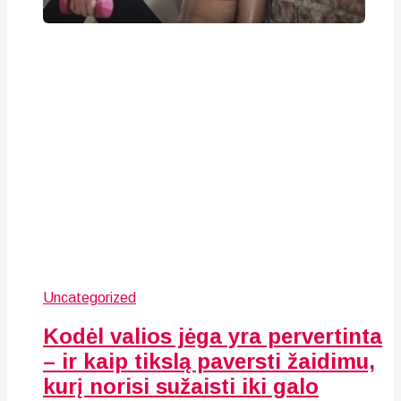
Uncategorized
Kodėl valios jėga yra pervertinta
– ir kaip tikslą paversti žaidimu,
kurį norisi sužaisti iki galo