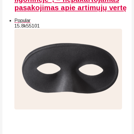
pasakojimas apie artimųjų vertę
Popular
15.8k
55
101