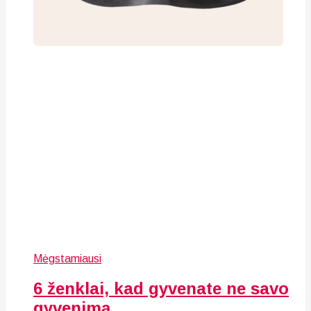
Mėgstamiausi
6 ženklai, kad gyvenate ne savo
gyvenimą