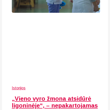
Istorijos
„Vieno vyro žmona atsidūrė
ligoninėje“, – nepakartojamas