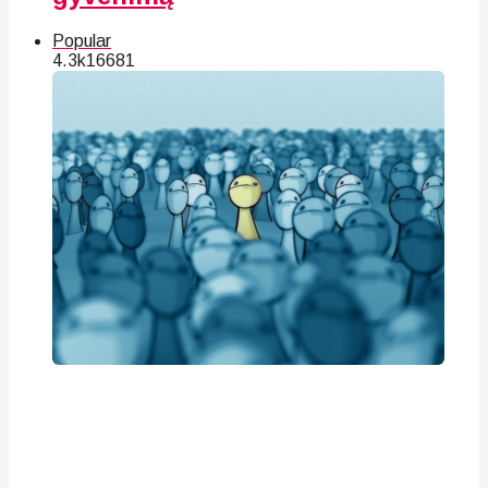
Popular
4.3k
166
81