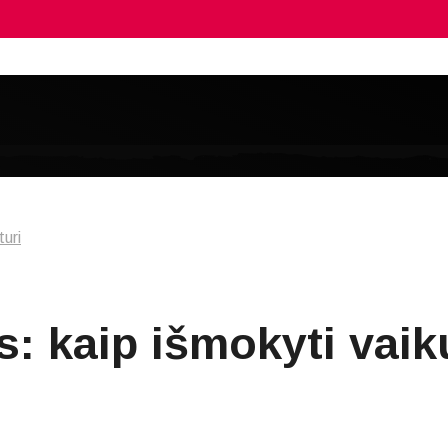
turi
kaip išmokyti vaikus 