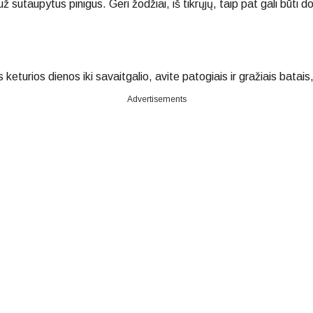
 sutaupytus pinigus. Geri žodžiai, iš tikrųjų, taip pat gali būti 
eturios dienos iki savaitgalio, avite patogiais ir gražiais batais, 
Advertisements