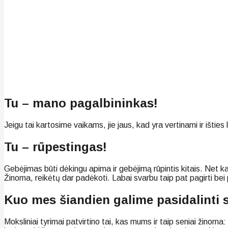
Tu – mano pagalbininkas!
Jeigu tai kartosime vaikams, jie jaus, kad yra vertinami ir išties
Tu – rūpestingas!
Gebėjimas būti dėkingu apima ir gebėjimą rūpintis kitais. Net k
Žinoma, reikėtų dar padėkoti. Labai svarbu taip pat pagirti bei p
Kuo mes šiandien galime pasidalinti s
Moksliniai tyrimai patvirtino tai, kas mums ir taip seniai žinoma