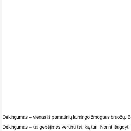
Dėkingumas – vienas iš pamatinių laimingo žmogaus bruožų. Bet
Dėkingumas – tai gebėjimas vertinti tai, ką turi. Norint išugdyti š