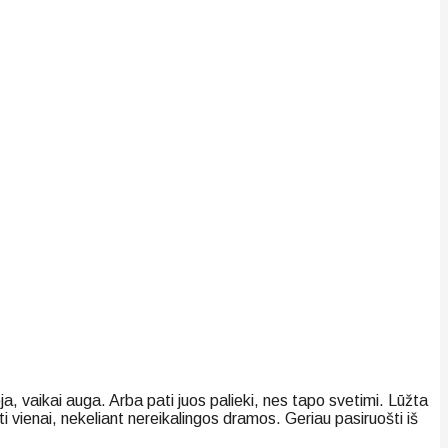
ja, vaikai auga. Arba pati juos palieki, nes tapo svetimi. Lūžta
 vienai, nekeliant nereikalingos dramos. Geriau pasiruošti iš