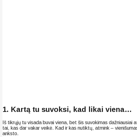
1. Kartą tu suvoksi, kad likai viena…
Iš tikrųjų tu visada buvai viena, bet šis suvokimas dažniausiai a
tai, kas dar vakar veikė. Kad ir kas nutiktų, atmink – vienišuma
anksto.