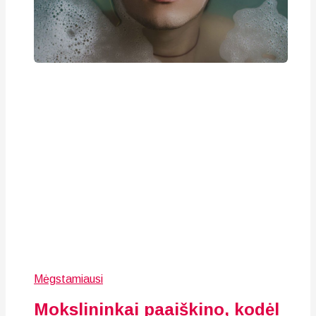
Mėgstamiausi
Mokslininkai paaiškino, kodėl