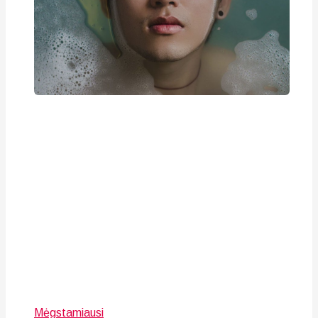
Mėgstamiausi