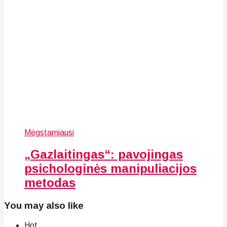
Mėgstamiausi
„Gazlaitingas“: pavojingas
psichologinės manipuliacijos
metodas
You may also like
Hot