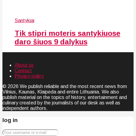
Santykiai
Tik stipri moteris santykiuose
daro šiuos 9 dalykus
About us
Contact
Privacy policy
© 2026 We publish reliable and the most recent news from
Vilnius, Kaunas, Klaipėda and entire Lithuania. We also
publish material on the topics of history, entertainment and
culinary created by the journalists of our desk as well as
independent authors.
log in