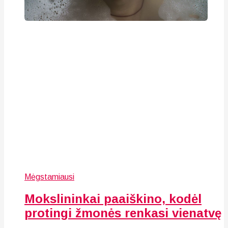
Mėgstamiausi
Mokslininkai paaiškino, kodėl
protingi žmonės renkasi vienatvę