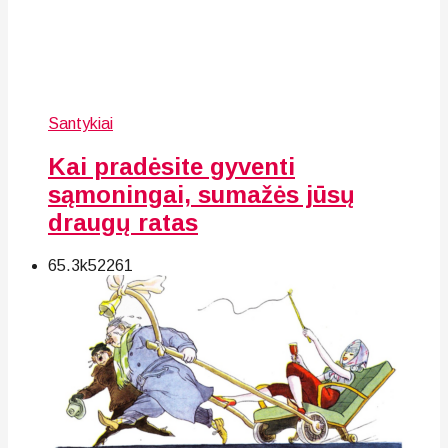
Santykiai
Kai pradėsite gyventi
sąmoningai, sumažės jūsų
draugų ratas
65.3k
52
261