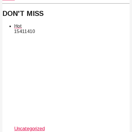
DON'T MISS
Hot
154
114
10
Uncategorized