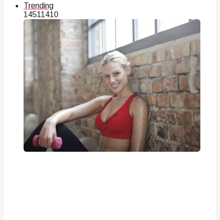
Trending
145
114
10