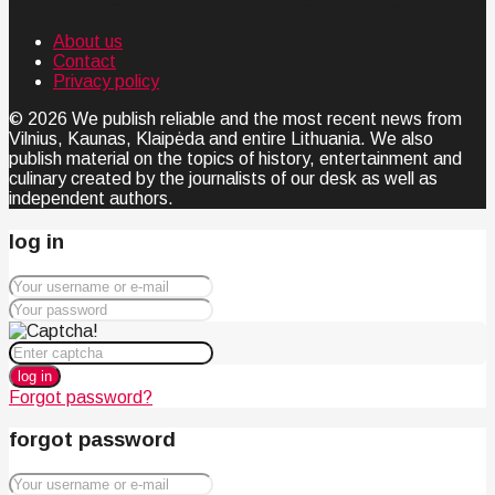
About us
Contact
Privacy policy
© 2026 We publish reliable and the most recent news from
Vilnius, Kaunas, Klaipėda and entire Lithuania. We also
publish material on the topics of history, entertainment and
culinary created by the journalists of our desk as well as
independent authors.
log in
log in
Forgot password?
forgot password