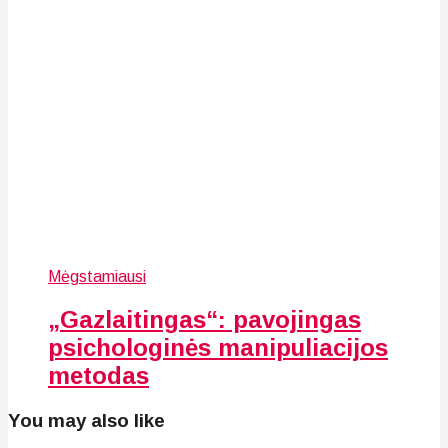
Mėgstamiausi
„Gazlaitingas“: pavojingas
psichologinės manipuliacijos
metodas
You may also like