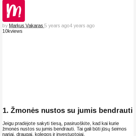
by
Markus Vakaras
5 years ago
4 years ago
10k
views
1. Žmonės nustos su jumis bendrauti
Jeigu pradėjote sakyti tiesą, pasiruoškite, kad kai kurie
žmonės nustos su jumis bendrauti. Tai gali būti jūsų šeimos
nariai, draugai, kolegos ir investuotojai.