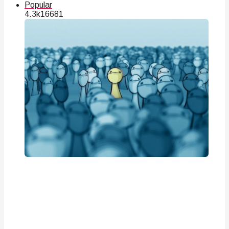
Popular
4.3k
166
81