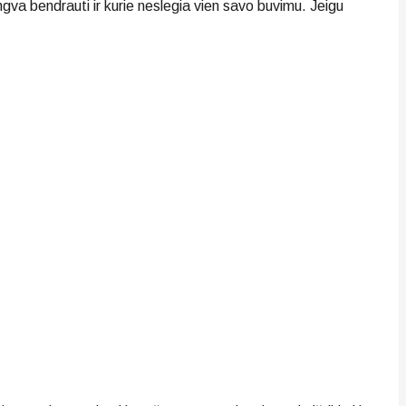
engva bendrauti ir kurie neslegia vien savo buvimu. Jeigu