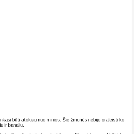
enkasi būti atokiau nuo minios. Šie žmonės nebijo praleisti ko
u ir banaliu.