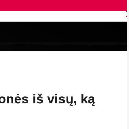
onės iš visų, ką