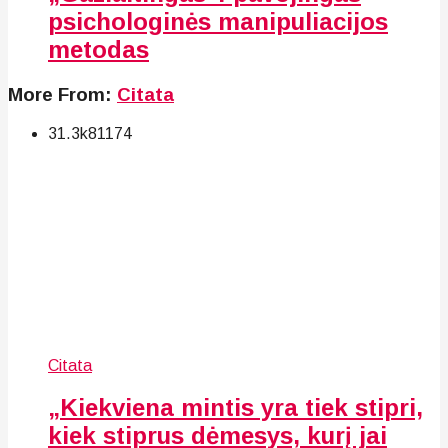
psichologinės manipuliacijos
metodas
More From:
Citata
31.3k
81
174
Citata
„Kiekviena mintis yra tiek stipri,
kiek stiprus dėmesys, kurį jai