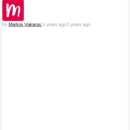
by
Markus Vakaras
5 years ago
3 years ago