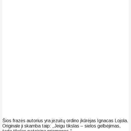
Šios frazės autorius yra jėzuitų ordino įkūrėjas Ignacas Lojola.
Originale ji skamba taip: „Jeigu tikslas – sielos gelbėjimas,