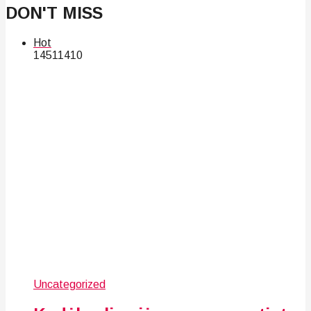
DON'T MISS
Hot
145
114
10
Uncategorized